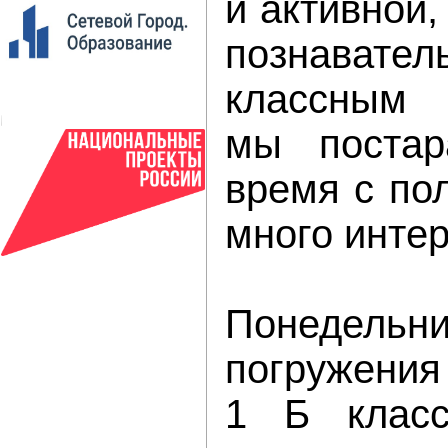
и активной,
познавател
классным 
мы постар
время с по
много интер
Понедель
погружения
1 Б класс