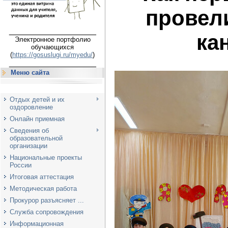
провел
___________________
ка
Электронное портфолио
обучающихся
(
https://gosuslugi.ru/myedu/
)
___________________
Меню сайта
Отдых детей и их
оздоровление
Онлайн приемная
Сведения об
образовательной
организации
Национальные проекты
России
Итоговая аттестация
Методическая работа
Прокурор разъясняет ...
Служба сопровождения
Информационная