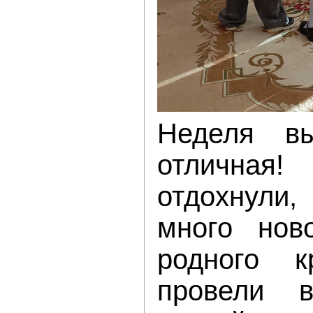
Неделя вы
отличная!
отдохнули
много нов
родного 
провели 