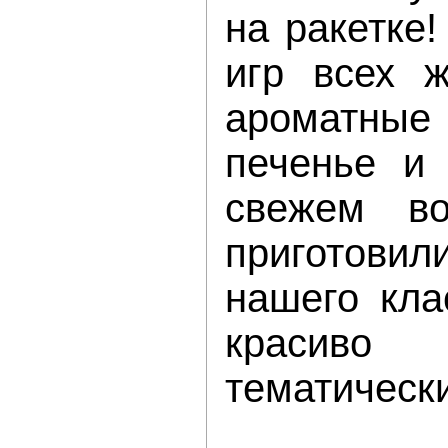
на ракетке
игр всех ж
ароматные
печенье и 
свежем во
приготов
нашего кла
красив
тематическ