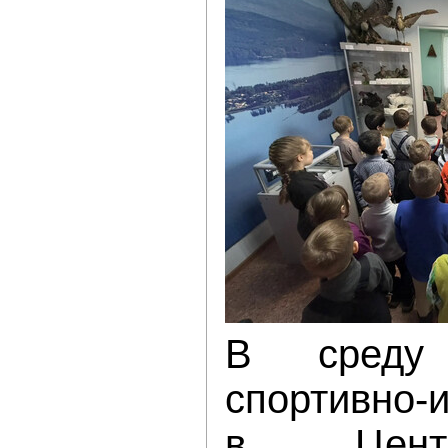
В среду
спортивно-
в Центр