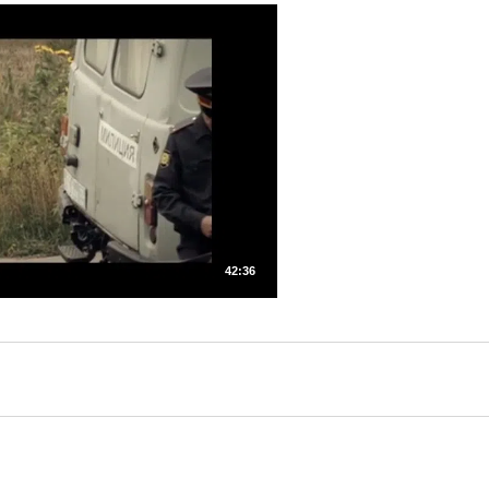
42:36