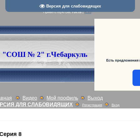
Версия для слабовидящих
Приветствую Вас
Гость
|
RSS
"СОШ № 2" г.Чебаркуль
Есть предложения 
авная
Видео
Мой профиль
Выход
РСИЯ ДЛЯ СЛАБОВИДЯЩИХ
Регистрация
Вход
Серия 8