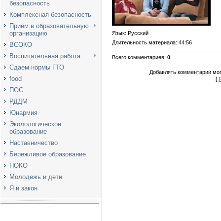
безопасность
Комплексная безопасность
Приём в образовательную
организацию
Язык
: Русский
Длительность материала
: 44:56
ВСОКО
Воспитательная работа
Всего комментариев
:
0
Сдаем нормы ГТО
Добавлять комментарии мог
food
[
ПОС
РДДМ
Юнармия
Эколологическое
образование
Наставничество
Бережливое образование
НОКО
Молодежь и дети
Я и закон