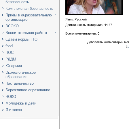
безопасность
Комплексная безопасность
Приём в образовательную
организацию
Язык
: Русский
Длительность материала
: 44:47
ВСОКО
Воспитательная работа
Всего комментариев
:
0
Сдаем нормы ГТО
Добавлять комментарии мог
food
[
ПОС
РДДМ
Юнармия
Эколологическое
образование
Наставничество
Бережливое образование
НОКО
Молодежь и дети
Я и закон