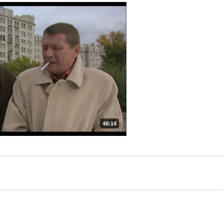
48:14