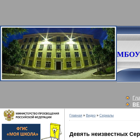
МБОУ 
Гл
ВЕ
Главная
»
Видео
»
Сериалы
Девять неизвестных Сер