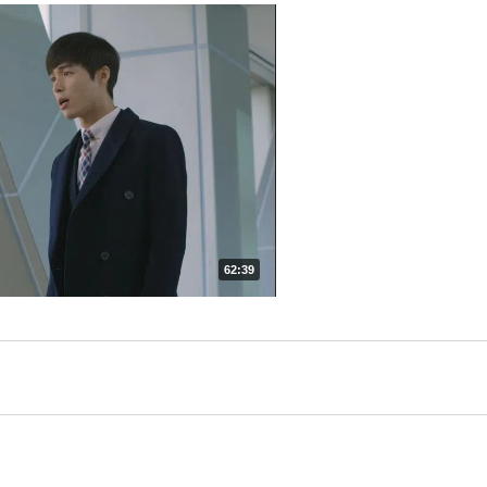
62:39