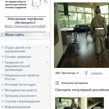
___________________
Электронное портфолио
обучающихся
(
https://gosuslugi.ru/myedu/
)
___________________
Меню сайта
Отдых детей и их
оздоровление
Онлайн приемная
Сведения об
образовательной
организации
Просмотры
: 0
Сериалы
Национальные проекты
России
Описание материала
:
Итоговая аттестация
Смотрите популярный российски
Методическая работа
Прокурор разъясняет ...
Служба сопровождения
Информационная