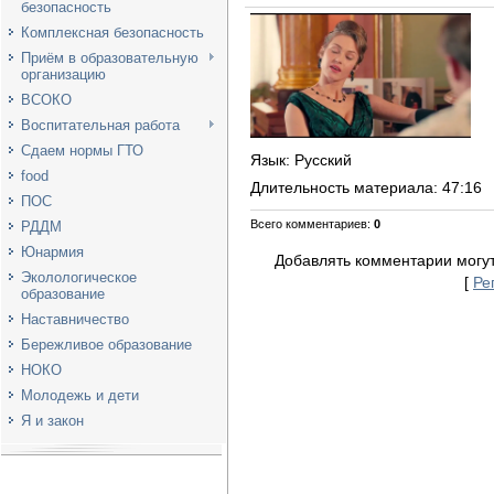
безопасность
Комплексная безопасность
Приём в образовательную
организацию
ВСОКО
Воспитательная работа
Сдаем нормы ГТО
Язык
: Русский
food
Длительность материала
: 47:16
ПОС
Всего комментариев
:
0
РДДМ
Юнармия
Добавлять комментарии могут
Эколологическое
[
Ре
образование
Наставничество
Бережливое образование
НОКО
Молодежь и дети
Я и закон