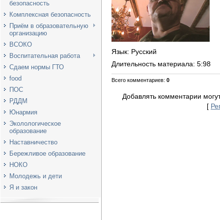
безопасность
Комплексная безопасность
Приём в образовательную
организацию
ВСОКО
Язык
: Русский
Воспитательная работа
Длительность материала
: 5:98
Сдаем нормы ГТО
food
Всего комментариев
:
0
ПОС
Добавлять комментарии могут
РДДМ
[
Ре
Юнармия
Эколологическое
образование
Наставничество
Бережливое образование
НОКО
Молодежь и дети
Я и закон