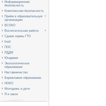
Информационная
безопасность
Комплексная безопасность
Приём в образовательную
организацию
ВСОКО
Воспитательная работа
Сдаем нормы ГТО
food
ПОС
РДДМ
Юнармия
Эколологическое
образование
Наставничество
Бережливое образование
НОКО
Молодежь и дети
Я и закон