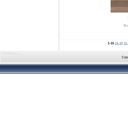
Вс
1-15
16-30
31
Cop