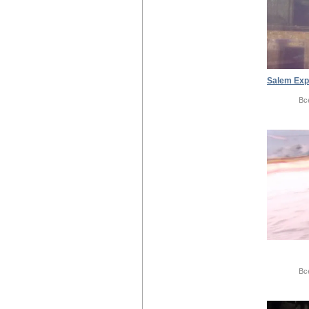
Вс
Вс