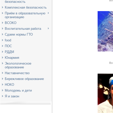
Вс
безопасность
Комплексная безопасность
Приём в образовательную
организацию
ВСОКО
Воспитательная работа
Сдаем нормы ГТО
food
ПОС
РДДМ
Юнармия
Вс
Эколологическое
образование
Наставничество
Бережливое образование
НОКО
Молодежь и дети
Я и закон