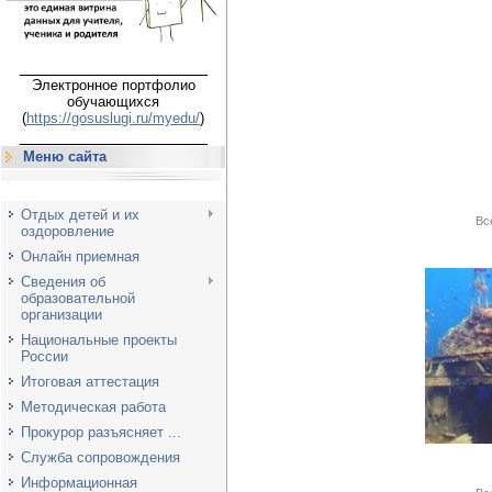
___________________
Электронное портфолио
обучающихся
(
https://gosuslugi.ru/myedu/
)
___________________
Меню сайта
Отдых детей и их
Вс
оздоровление
Онлайн приемная
Сведения об
образовательной
организации
Национальные проекты
России
Итоговая аттестация
Методическая работа
Прокурор разъясняет ...
Служба сопровождения
Информационная