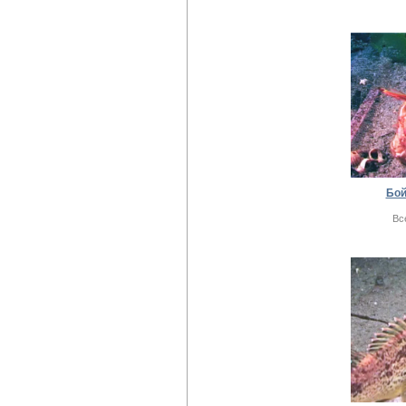
Бой
Вс