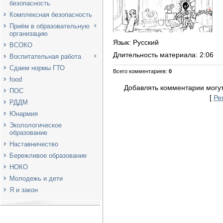
безопасность
Комплексная безопасность
Приём в образовательную
организацию
Язык
: Русский
ВСОКО
Длительность материала
: 2:06
Воспитательная работа
Сдаем нормы ГТО
Всего комментариев
:
0
food
Добавлять комментарии могут
ПОС
[
Ре
РДДМ
Юнармия
Эколологическое
образование
Наставничество
Бережливое образование
НОКО
Молодежь и дети
Я и закон